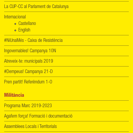
La CUP-CC al Parlament de Catalunya
Internacional
Castellano
English
#NiUnaMés - Caixa de Resistència
Ingovernables! Campanya 10N
Atreveix-te: municipals 2019
#Dempeus! Campanya 21-D
Pren partit! Referèndum 1-O
Militància
Programa Marc 2019-2023
Agafem força! Formació i documentació
Assemblees Locals i Territorials