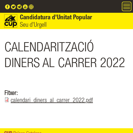
Vés al contingut
Candidatura d'Unitat Popular
Seu d'Urgell
CALENDARITZACIÓ
DINERS AL CARRER 2022
Fitxer:
calendari_diners_al_carrer_2022.pdf