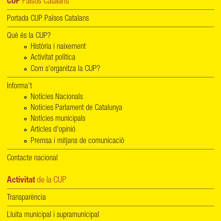
CUP
Països Catalans
Portada CUP Països Catalans
Què és la CUP?
Història i naixement
Activitat política
Com s'organitza la CUP?
Informa't
Notícies Nacionals
Notícies Parlament de Catalunya
Notícies municipals
Articles d'opinió
Premsa i mitjans de comunicació
Contacte nacional
Activitat
de la CUP
Transparència
Lluita municipal i supramunicipal